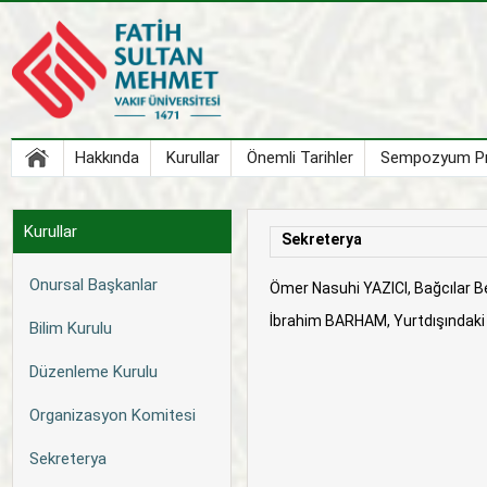
Hakkında
Kurullar
Önemli Tarihler
Sempozyum Pr
Kurullar
Sekreterya
Onursal Başkanlar
Ömer Nasuhi YAZICI, Bağcılar B
İbrahim BARHAM, Yurtdışındaki F
Bilim Kurulu
Düzenleme Kurulu
Organizasyon Komitesi
Sekreterya